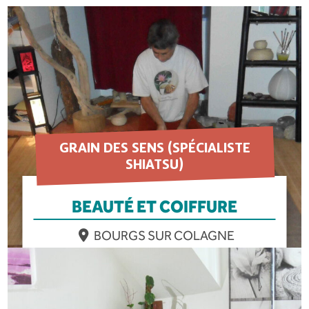
GRAIN DES SENS (SPÉCIALISTE
SHIATSU)
BEAUTÉ ET COIFFURE
BOURGS SUR COLAGNE
EN SAVOIR PLUS