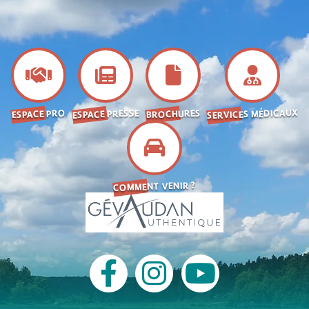
SERVICES MÉDICAUX
ESPACE PRESSE
BROCHURES
ESPACE PRO
COMMENT VENIR ?