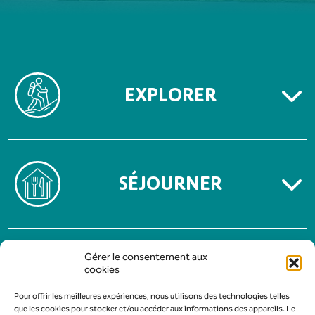
EXPLORER
SÉJOURNER
MENTIONS LÉGALES
Gérer le consentement aux
POLITIQUE DE CONFIDENTIALITÉ
cookies
Pour offrir les meilleures expériences, nous utilisons des technologies telles
que les cookies pour stocker et/ou accéder aux informations des appareils. Le