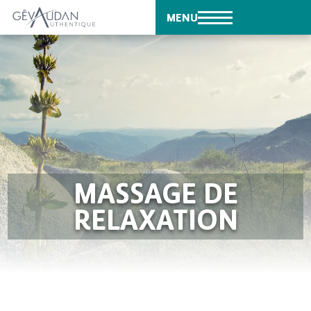
MENU
MASSAGE DE
RELAXATION