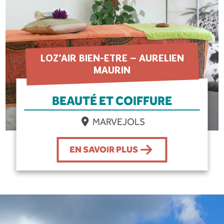
LOZ’AIR BIEN-ETRE – AURELIEN
MAURIN
BEAUTÉ ET COIFFURE
MARVEJOLS
EN SAVOIR PLUS