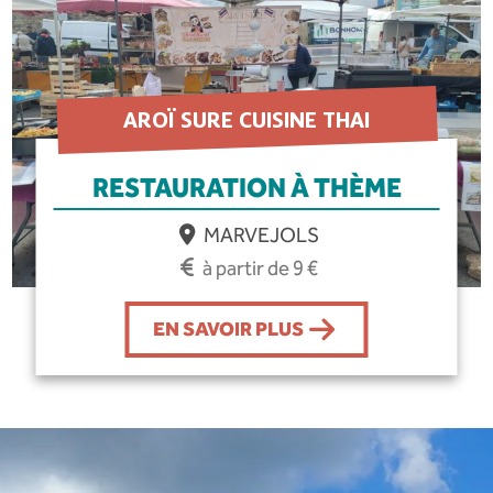
AROÏ SURE CUISINE THAI
RESTAURATION À THÈME
MARVEJOLS
à partir de 9 €
EN SAVOIR PLUS