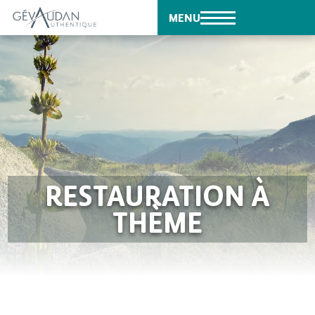
MENU
RESTAURATION À
THÈME