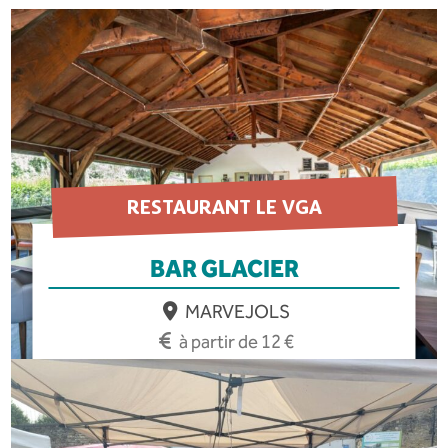
RESTAURANT LE VGA
BAR GLACIER
MARVEJOLS
à partir de 12 €
EN SAVOIR PLUS