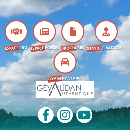
SERVICES MÉDICAUX
ESPACE PRESSE
BROCHURES
ESPACE PRO
COMMENT VENIR ?