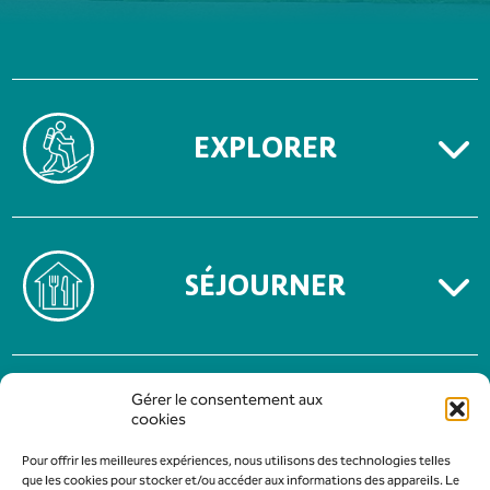
EXPLORER
SÉJOURNER
MENTIONS LÉGALES
Gérer le consentement aux
POLITIQUE DE CONFIDENTIALITÉ
cookies
Pour offrir les meilleures expériences, nous utilisons des technologies telles
que les cookies pour stocker et/ou accéder aux informations des appareils. Le