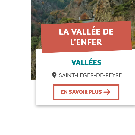
LA VALLÉE DE
L’ENFER
VALLÉES
SAINT-LEGER-DE-PEYRE
EN SAVOIR PLUS