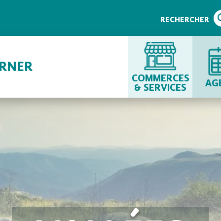
RECHERCHER
URNER
COMMERCES
AG
& SERVICES