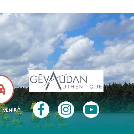
 VENIR ?