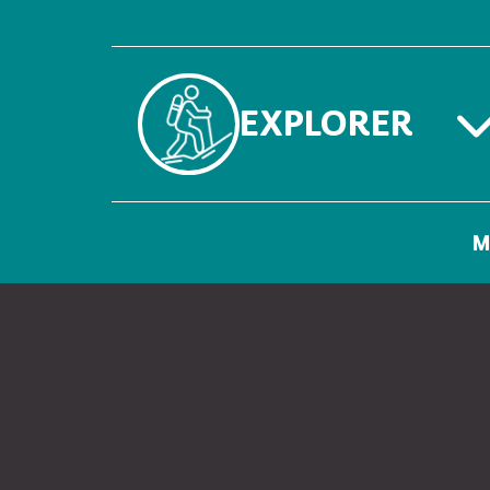
EXPLORER
M