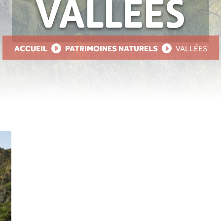
VALLÉES
ACCUEIL
PATRIMOINES NATURELS
VALLÉES