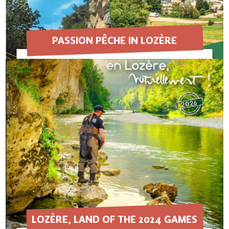
PASSION PÊCHE IN LOZÈRE
EN SAVOIR PLUS
LOZÈRE, LAND OF THE 2024 GAMES