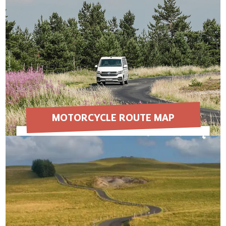
MOTORCYCLE ROUTE MAP
EN SAVOIR PLUS