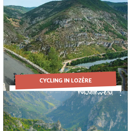
CYCLING IN LOZÈRE
EN SAVOIR PLUS