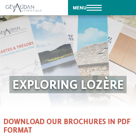
MENU
EXPLORING LOZÈRE
DOWNLOAD OUR BROCHURES IN PDF
FORMAT