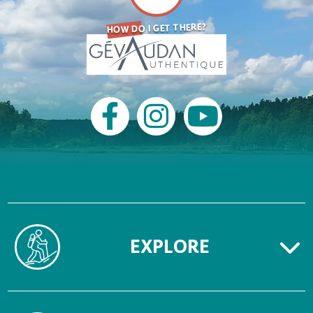
HOW DO I GET THERE?
EXPLORE