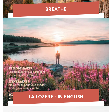
BREATHE
EN SAVOIR PLUS
LA LOZÈRE - IN ENGLISH