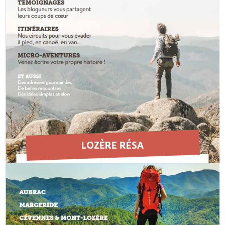
EN SAVOIR PLUS
LOZÈRE RÉSA
EN SAVOIR PLUS