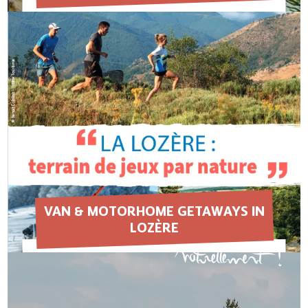
EN SAVOIR PLUS
VAN & MOTORHOME GETAWAYS IN
LOZÈRE
EN SAVOIR PLUS