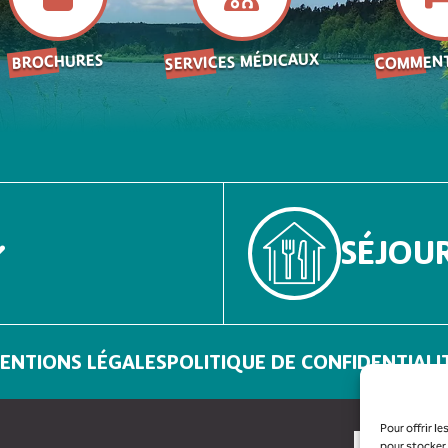
SERVICES MÉDICAUX
COMMENT
BROCHURES
SÉJOU
ENTIONS LÉGALES
POLITIQUE DE CONFIDENTIALI
Pour offrir l
pour stocker 