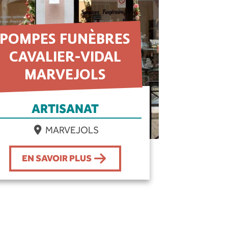
POMPES FUNÈBRES
CAVALIER-VIDAL
MARVEJOLS
ARTISANAT
MARVEJOLS
EN SAVOIR PLUS