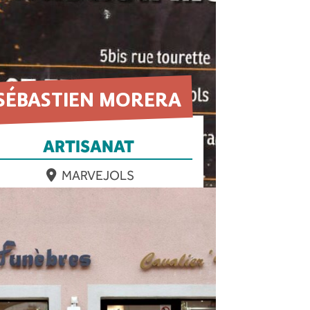
SÉBASTIEN MORERA
ARTISANAT
MARVEJOLS
EN SAVOIR PLUS