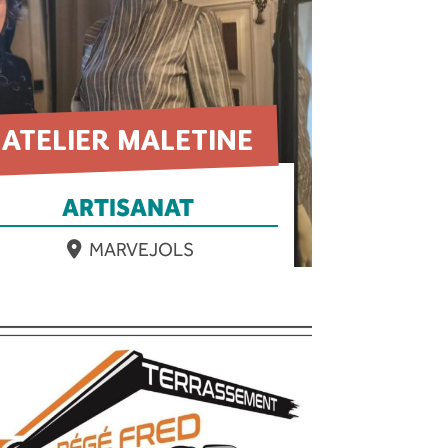
ATELIER MALETINE
ARTISANAT
MARVEJOLS
EN SAVOIR PLUS