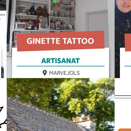
GINETTE TATTOO
ARTISANAT
MARVEJOLS
EN SAVOIR PLUS