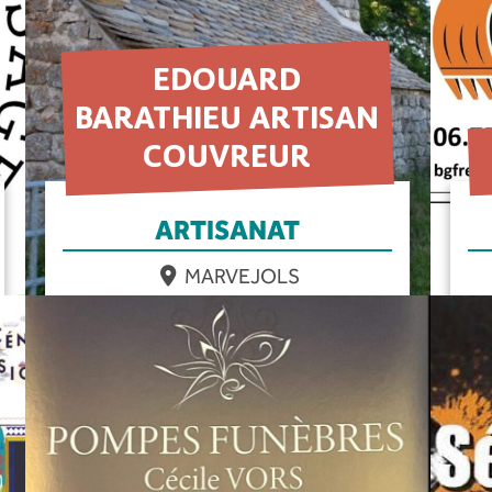
EDOUARD
BARATHIEU ARTISAN
COUVREUR
ARTISANAT
MARVEJOLS
EN SAVOIR PLUS