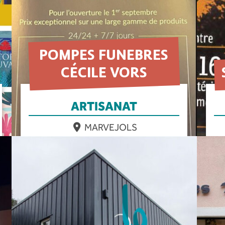
POMPES FUNEBRES
CÉCILE VORS
ARTISANAT
MARVEJOLS
EN SAVOIR PLUS