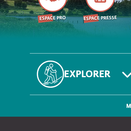
ESPACE PRESSE
ESPACE PRO
EXPLORER
M