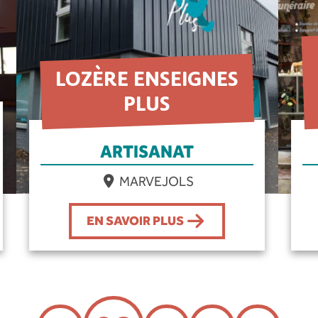
LOZÈRE ENSEIGNES
PLUS
ARTISANAT
MARVEJOLS
EN SAVOIR PLUS