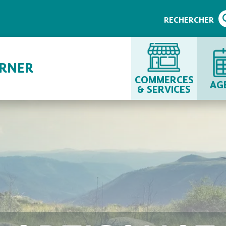
RECHERCHER
URNER
COMMERCES
AG
& SERVICES