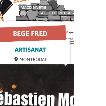
BEGE FRED
ARTISANAT
MONTRODAT
EN SAVOIR PLUS