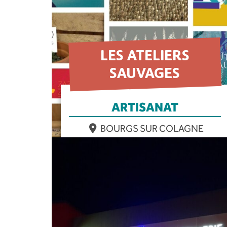
LES ATELIERS
SAUVAGES
ARTISANAT
BOURGS SUR COLAGNE
EN SAVOIR PLUS