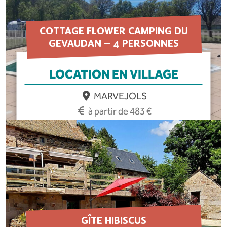
COTTAGE FLOWER CAMPING DU
GEVAUDAN – 4 PERSONNES
LOCATION EN VILLAGE
MARVEJOLS
à partir de 483 €
EN SAVOIR PLUS
GÎTE HIBISCUS