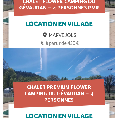
CHALET FLOWER CAMPING DU
GÉVAUDAN – 4 PERSONNES PMR
LOCATION EN VILLAGE
MARVEJOLS
à partir de 420 €
EN SAVOIR PLUS
CHALET PREMIUM FLOWER
CAMPING DU GÉVAUDAN – 4
PERSONNES
LOCATION EN VILLAGE