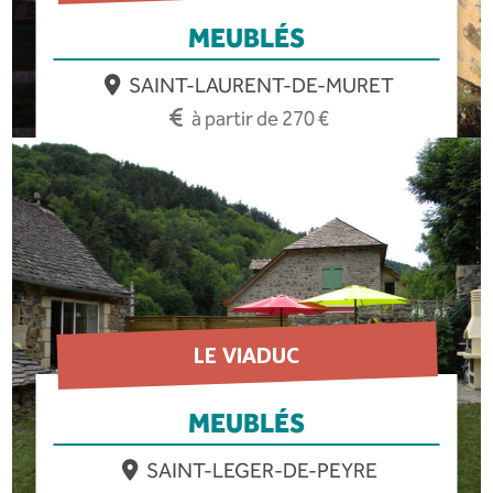
MEUBLÉS
SAINT-LAURENT-DE-MURET
à partir de 270 €
EN SAVOIR PLUS
LE VIADUC
MEUBLÉS
SAINT-LEGER-DE-PEYRE