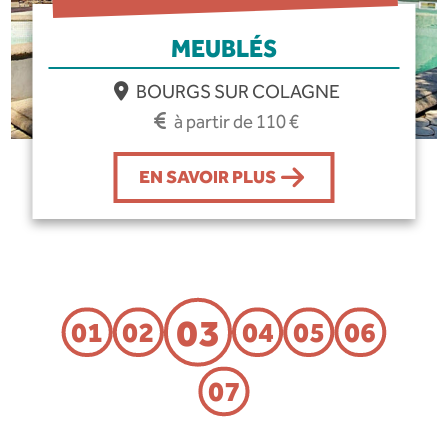
MEUBLÉS
BOURGS SUR COLAGNE
à partir de 110 €
EN SAVOIR PLUS
03
01
02
04
05
06
07