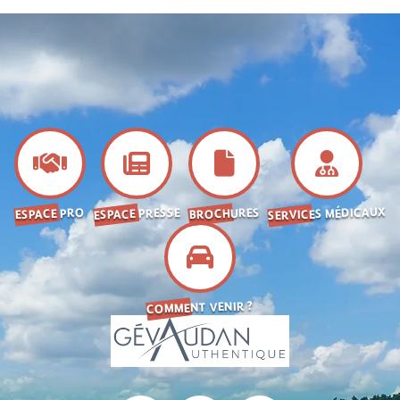
SERVICES MÉDICAUX
ESPACE PRESSE
BROCHURES
ESPACE PRO
COMMENT VENIR ?