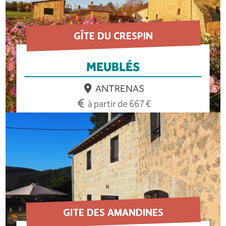
GÎTE DU CRESPIN
MEUBLÉS
ANTRENAS
à partir de 667 €
EN SAVOIR PLUS
GITE DES AMANDINES