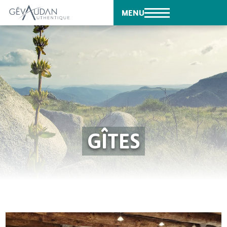
MENU
GÎTES