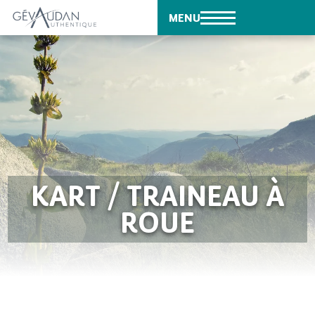
MENU
KART / TRAINEAU À
ROUE