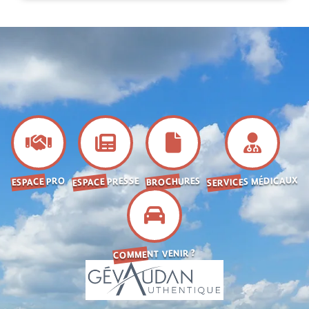
SERVICES MÉDICAUX
ESPACE PRESSE
BROCHURES
ESPACE PRO
COMMENT VENIR ?