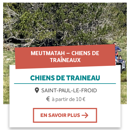
MEUTMATAH – CHIENS DE
TRAÎNEAUX
CHIENS DE TRAINEAU
SAINT-PAUL-LE-FROID
à partir de 10 €
EN SAVOIR PLUS