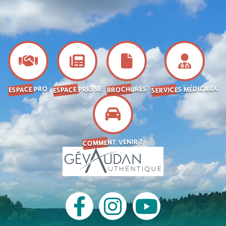
SERVICES MÉDICAUX
ESPACE PRESSE
BROCHURES
ESPACE PRO
COMMENT VENIR ?