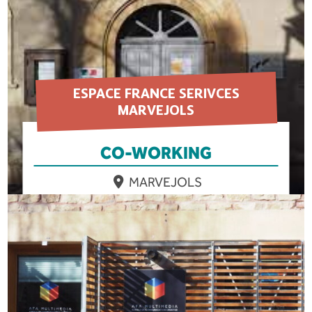
ESPACE FRANCE SERIVCES
MARVEJOLS
CO-WORKING
MARVEJOLS
EN SAVOIR PLUS