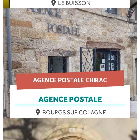
LE BUISSON
EN SAVOIR PLUS
AGENCE POSTALE CHIRAC
AGENCE POSTALE
BOURGS SUR COLAGNE
EN SAVOIR PLUS