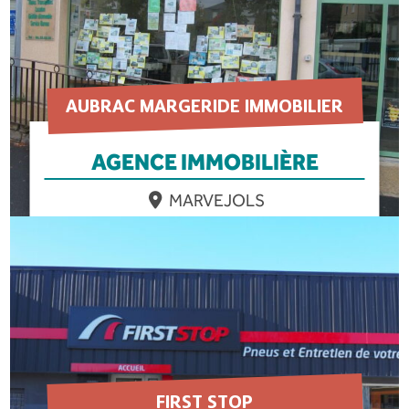
AUBRAC MARGERIDE IMMOBILIER
AGENCE IMMOBILIÈRE
MARVEJOLS
EN SAVOIR PLUS
FIRST STOP