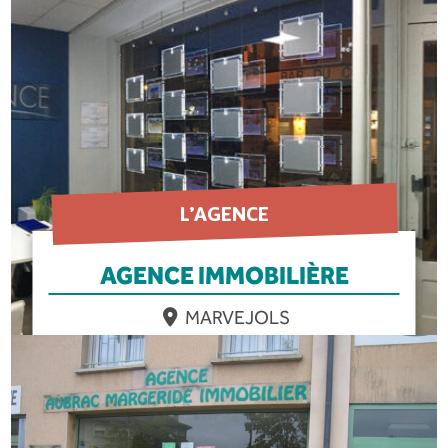
EN SAVOIR PLUS
L’AGENCE
AGENCE IMMOBILIÈRE
MARVEJOLS
EN SAVOIR PLUS