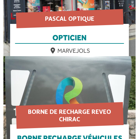
PASCAL OPTIQUE
OPTICIEN
MARVEJOLS
EN SAVOIR PLUS
BORNE DE RECHARGE REVEO
CHIRAC
BORNE RECHARGE VÉHICULES