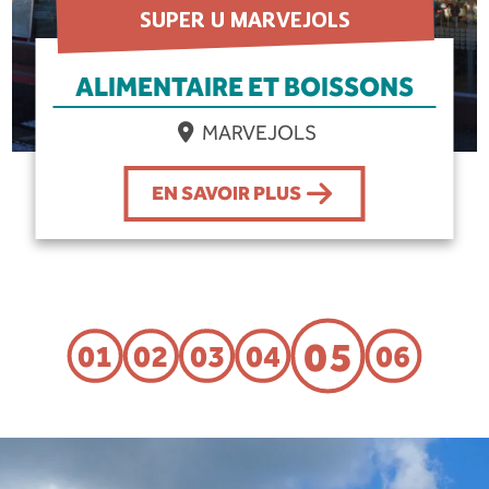
SUPER U MARVEJOLS
ALIMENTAIRE ET BOISSONS
MARVEJOLS
EN SAVOIR PLUS
05
01
02
03
04
06