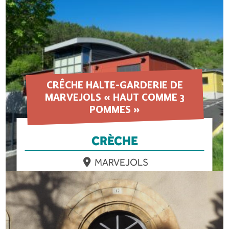
EN SAVOIR PLUS
CRÊCHE HALTE-GARDERIE DE
MARVEJOLS « HAUT COMME 3
POMMES »
CRÈCHE
MARVEJOLS
EN SAVOIR PLUS