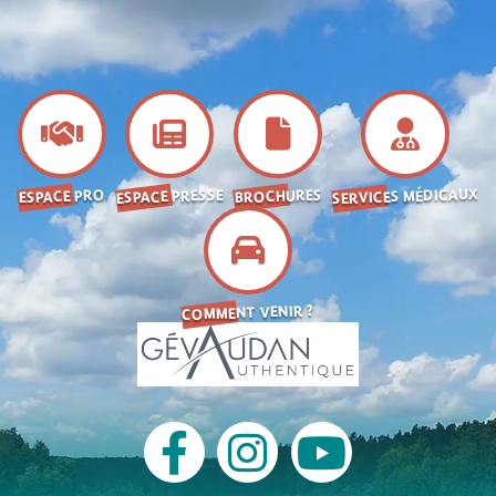
SERVICES MÉDICAUX
ESPACE PRESSE
BROCHURES
ESPACE PRO
COMMENT VENIR ?