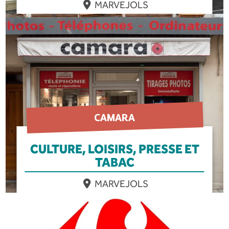
MARVEJOLS
EN SAVOIR PLUS
CAMARA
CULTURE, LOISIRS, PRESSE ET
TABAC
MARVEJOLS
EN SAVOIR PLUS