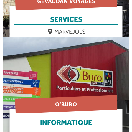
GEVAUDAN VOYAGES
SERVICES
MARVEJOLS
EN SAVOIR PLUS
O’BURO
INFORMATIQUE