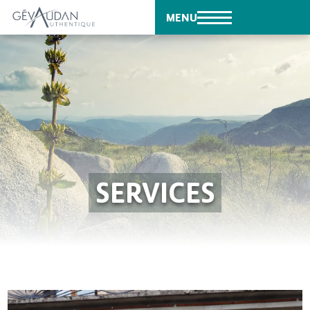
MENU
SERVICES