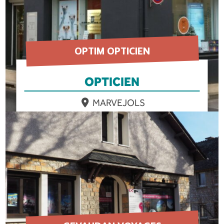
OPTIM OPTICIEN
OPTICIEN
MARVEJOLS
EN SAVOIR PLUS